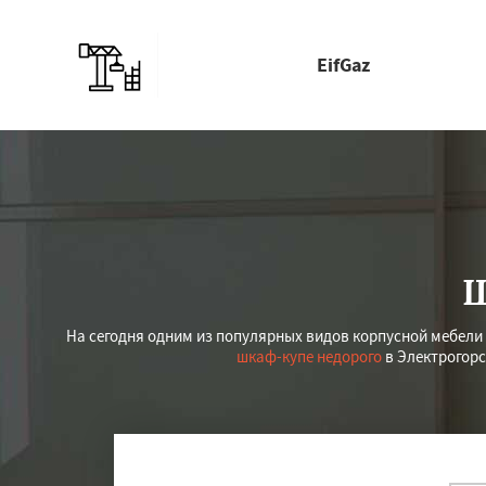
EifGaz
Ш
На сегодня одним из популярных видов корпусной мебели
шкаф-купе недорого
в Электрогорс