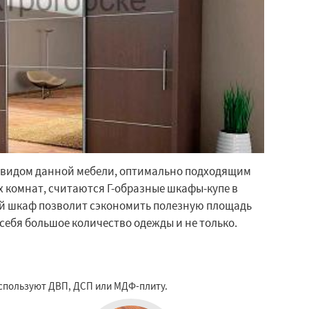
видом данной мебели, оптимально подходящим
 комнат, считаются Г-образные шкафы-купе в
ой шкаф позволит сэкономить полезную площадь
 себя большое количество одежды и не только.
используют ДВП, ДСП или МДФ-плиту.