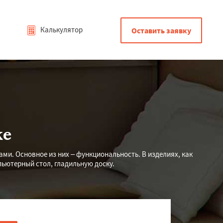
Калькулятор
Оставить заявку
ке
и. Основное из них – функциональность. В изделиях, как
пьютерный стол, гладильную доску.