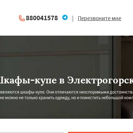
880041578
|
Перезвоните мне
кафы-купе в Электрогорс
 являются шкафы-купе. Они отличаются неоспоримыми достоинствам
ке можно не только хранить одежду, но и поместить небольшой ком