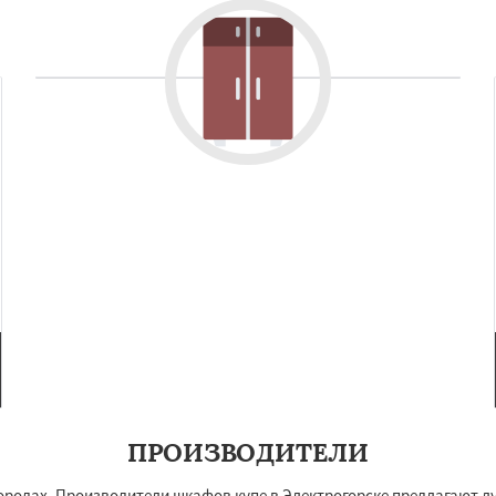
ПРОИЗВОДИТЕЛИ
ородах. Производители шкафов купе в Электрогорске предлагают л