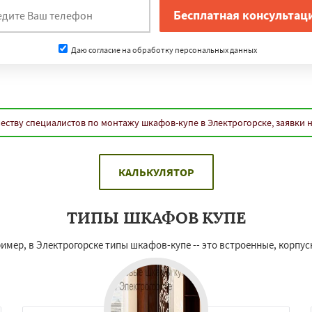
Даю согласие на обработку персональных данных
еству специалистов по монтажу шкафов-купе в Электрогорске, заявки 
КАЛЬКУЛЯТОР
ТИПЫ ШКАФОВ КУПЕ
мер, в Электрогорске типы шкафов-купе -- это встроенные, корпусн