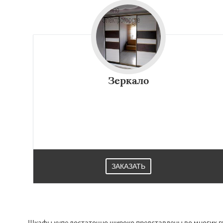
Зеркало
ЗАКАЗАТЬ
Шкафы купе достаточно широко представлены во многих г