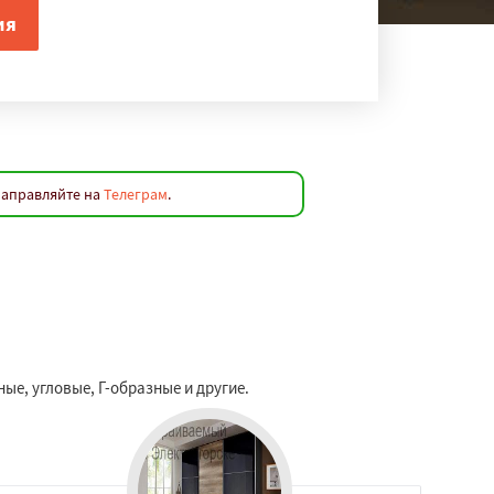
направляйте на
Телеграм
.
ые, угловые, Г-образные и другие.