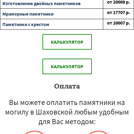
от
20008
р.
Изготовление двойных памятников
от
17707
р.
Мраморные памятники
от
20007
р.
Памятники с крестом
КАЛЬКУЛЯТОР
КАЛЬКУЛЯТОР
Оплата
Вы можете оплатить памятники на
могилу в Шаховской любым удобным
для Вас методом: