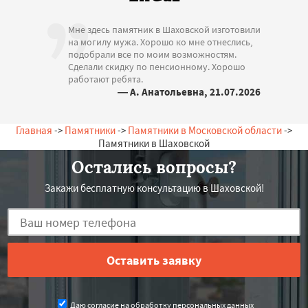
Мне здесь памятник в Шаховской изготовили
на могилу мужа. Хорошо ко мне отнеслись,
подобрали все по моим возможностям.
Сделали скидку по пенсионному. Хорошо
работают ребята.
— А. Анатольевна, 21.07.2026
Россия, Шаховская, Школьная, 16
Главная
->
Памятники
->
Памятники в Московской области
->
Памятники в Шаховской
Остались вопросы?
Закажи бесплатную консультацию в Шаховской!
Даю согласие на обработку персональных данных