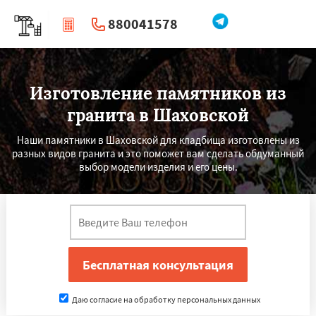
880041578
|
Перезвоните мне
Изготовление памятников из
гранита в Шаховской
Наши памятники в Шаховской для кладбища изготовлены из
разных видов гранита и это поможет вам сделать обдуманный
выбор модели изделия и его цены.
Даю согласие на обработку персональных данных