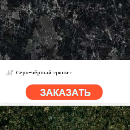
Cеро-чёрный гранит