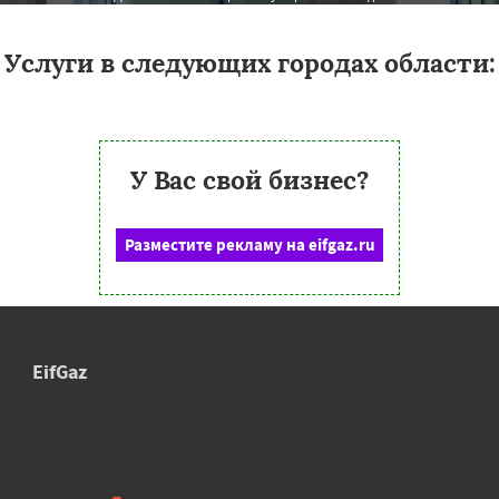
Услуги в следующих городах области:
У Вас свой бизнес?
Разместите рекламу на eifgaz.ru
EifGaz