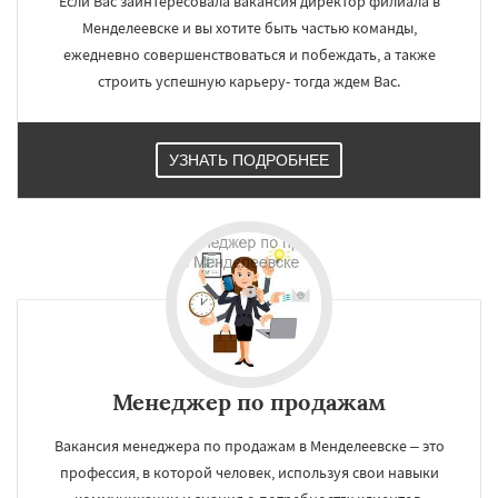
Если Вас заинтересовала вакансия директор филиала в
Менделеевске и вы хотите быть частью команды,
ежедневно совершенствоваться и побеждать, а также
строить успешную карьеру- тогда ждем Вас.
УЗНАТЬ ПОДРОБНЕЕ
×
×
Работаем по
УЗНАТЬ ПОДРОБНЕЕ
регионам
Михнево
Монино
Нахабино
Некрасовское
Обухово
Октябрьский
Менеджер по продажам
Правдинский
Решетниково
Родники
Свердловск
Северный
Софрино
Вакансия менеджера по продажам в Менделеевске – это
Томилино
Тучково
Уваровка
Удельная
Фосфоритный
Фряново
Хорлово
профессия, в которой человек, используя свои навыки
Даю согласие на обработку персональных данных
Черкизово
Черусти
Шаховская