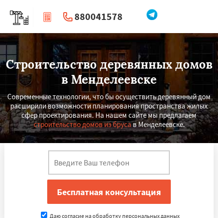
880041578
|
Перезвоните мне
Строительство деревянных домов
в Менделеевске
Современные технологии, что бы осуществить деревянный дом
расширили возможности планирования пространства жилых
сфер проектирования. На нашем сайте мы предлагаем
строительство домов из бруса
в Менделеевске.
Даю согласие на обработку персональных данных