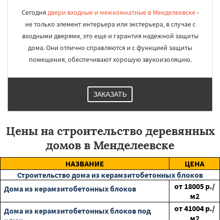
Сегодня
двери входные и межкомнатные в Менделеевске
-
не только элемент интерьера или экстерьера, в случае с
входными дверями, это еще и гарантия надежной защиты
дома. Они отлично справляются и с функцией защиты
помещения, обеспечивают хорошую звукоизоляцию.
ЗАКАЗАТЬ
Цены на строительство деревянных
домов в Менделеевске
НАЗВАНИЕ
ЦЕНА
Строительство дома из керамзитобетонных блоков
от
18005
р./
Дома из керамзитобетонных блоков
м2
от
41004
р./
Дома из керамзитобетонных блоков под
м2