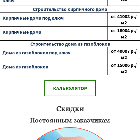
ключ
Строительство кирпичного дома
от
41008
р./
Кирпичные дома под ключ
м2
от
18004
р./
Кирпичные дома
м2
Строительство дома из газоблоков
от
40007
р./
Дома из газоблоков под ключ
м2
от
15006
р./
Дома из газоблоков
м2
КАЛЬКУЛЯТОР
Скидки
Постоянным заказчикам