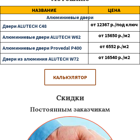
НАЗВАНИЕ
ЦЕНА
Алюминиевые двери
от
12367
р./под ключ
Двери ALUTECH С48
от
15650
р./м2
Алюминиевые двери ALUTECH W62
от
6552
р./м2
Алюминиевые двери Provedal P400
от
16540
р./м2
Двери из алюминия ALUTECH W72
КАЛЬКУЛЯТОР
Скидки
Постоянным заказчикам