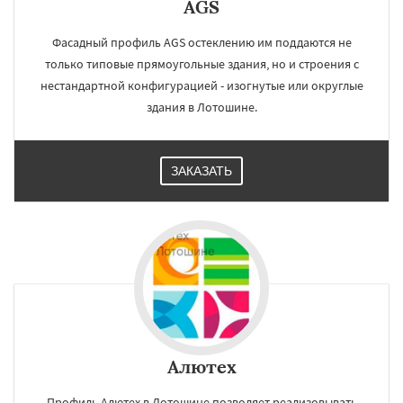
AGS
Фасадный профиль AGS остеклению им поддаются не
только типовые прямоугольные здания, но и строения с
нестандартной конфигурацией - изогнутые или округлые
здания в Лотошине.
ЗАКАЗАТЬ
Алютех
Профиль Алютех в Лотошине позволяет реализовывать