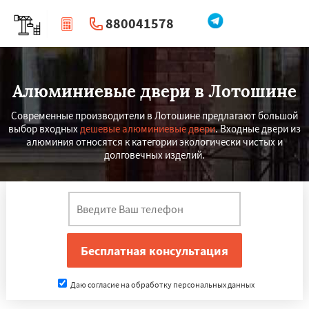
880041578
|
Перезвоните мне
Алюминиевые двери в Лотошине
Современные производители в Лотошине предлагают большой
выбор входных
дешевые алюминиевые двери
. Входные двери из
алюминия относятся к категории экологически чистых и
долговечных изделий.
Даю согласие на обработку персональных данных