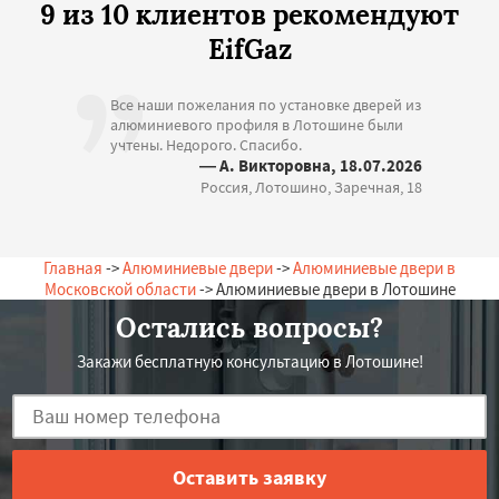
9 из 10 клиентов рекомендуют
EifGaz
Все наши пожелания по установке дверей из
алюминиевого профиля в Лотошине были
учтены. Недорого. Спасибо.
— А. Викторовна, 18.07.2026
Россия, Лотошино, Заречная, 18
Главная
->
Алюминиевые двери
->
Алюминиевые двери в
Московской области
-> Алюминиевые двери в Лотошине
Остались вопросы?
Закажи бесплатную консультацию в Лотошине!