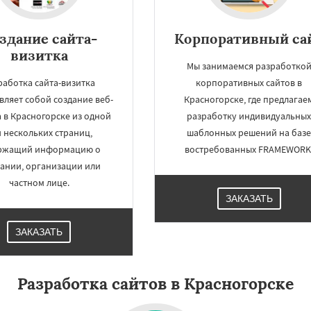
здание сайта-
Корпоративный са
визитка
Мы занимаемся разработко
работка сайта-визитка
корпоративных сайтов в
вляет собой создание веб-
Красногорске, где предлагае
 в Красногорске из одной
разработку индивидуальны
 нескольких страниц,
шаблонных решений на баз
ржащий информацию о
востребованных FRAMEWORK
ании, организации или
частном лице.
ЗАКАЗАТЬ
ЗАКАЗАТЬ
Разработка сайтов в Красногорске