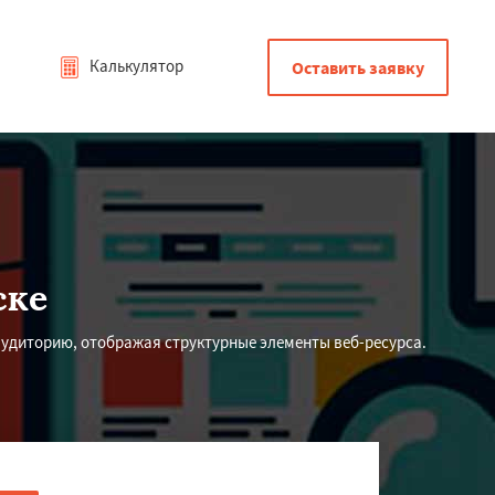
Калькулятор
Оставить заявку
ске
удиторию, отображая структурные элементы веб-ресурса.