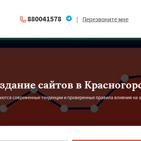
880041578
|
Перезвоните мне
здание сайтов в Красногор
ются современные тенденции и проверенные правила влияния на а