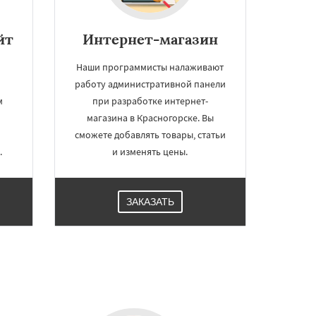
йт
Интернет-магазин
й
Наши программисты налаживают
работу административной панели
м
при разработке интернет-
х
магазина в Красногорске. Вы
е
сможете добавлять товары, статьи
.
и изменять цены.
ЗАКАЗАТЬ