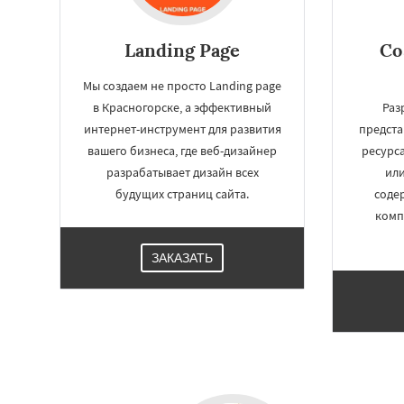
Landing Page
Со
Мы создаем не просто Landing page
в Красногорске, а эффективный
Раз
интернет-инструмент для развития
предста
вашего бизнеса, где веб-дизайнер
ресурса
разрабатывает дизайн всех
или
будущих страниц сайта.
соде
комп
ЗАКАЗАТЬ