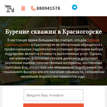
880041578
|
Перезвоните мне
Бурение скважин в Красногорске
В настоящее время большинство считает, что для
бурение
скважин дешево
в Красногорске не обязательно обращаться к
профессионалам-гидрогеологам и главным критерием выбора
подрядчика является стоимость выполняемых услуг. Однако,
как минимум, в половине случаев дилетанты допускают
различные ошибки (некачественные материалы, неотсечение
грунтовых вод, отсутствие или неправильно подобранный тип
скважинного фильтра или его значение скважности, смешивание
нескольких водоносных горизонтов и др).