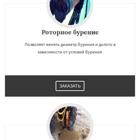
Роторное бурение
Позволяет менять диаметр бурения и долото в
зависимости от условий бурения.
ЗАКАЗАТЬ