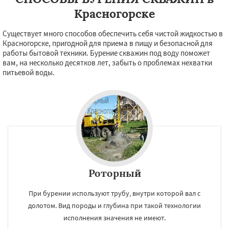
Красногорске
Существует много способов обеспечить себя чистой жидкостью в
Красногорске, пригодной для приема в пищу и безопасной для
работы бытовой техники. Бурение скважин под воду поможет
вам, на несколько десятков лет, забыть о проблемах нехватки
питьевой воды.
Роторный
При бурении используют трубу, внутри которой вал с
×
×
долотом. Вид породы и глубина при такой технологии
Работаем по
УЗНАТЬ ПОДРОБНЕЕ
исполнения значения не имеют.