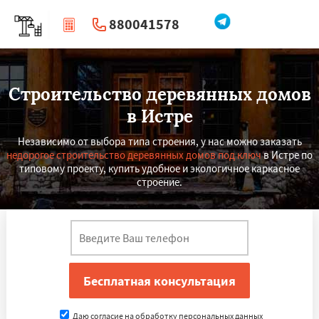
880041578
|
Перезвоните мне
Строительство деревянных домов
в Истре
Независимо от выбора типа строения, у нас можно заказать
недорогое строительство деревянных домов под ключ
в Истре по
типовому проекту, купить удобное и экологичное каркасное
строение.
Даю согласие на обработку персональных данных