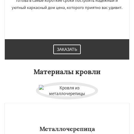
готова в самые короткие сроки построить надежный и
уютный каркасный дом цена, которого приятно вас удивит.
ЗАКАЗАТЬ
Материалы кровли
Металлочерепица