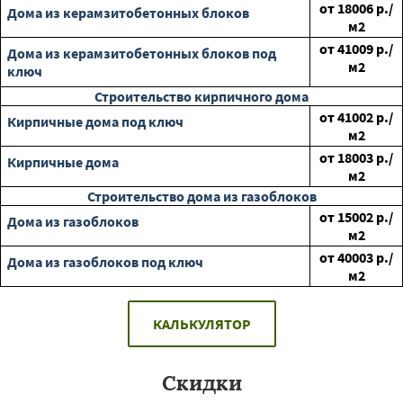
от
18006
р./
Дома из керамзитобетонных блоков
м2
от
41009
р./
Дома из керамзитобетонных блоков под
м2
ключ
Строительство кирпичного дома
от
41002
р./
Кирпичные дома под ключ
м2
от
18003
р./
Кирпичные дома
м2
Строительство дома из газоблоков
от
15002
р./
Дома из газоблоков
м2
от
40003
р./
Дома из газоблоков под ключ
м2
КАЛЬКУЛЯТОР
Скидки