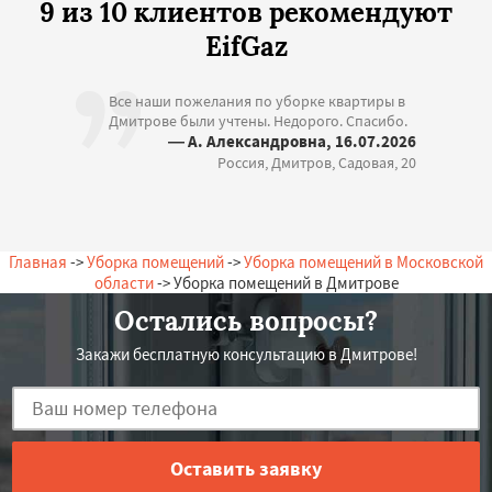
9 из 10 клиентов рекомендуют
EifGaz
Все наши пожелания по уборке квартиры в
Дмитрове были учтены. Недорого. Спасибо.
— А. Александровна, 16.07.2026
Россия, Дмитров, Садовая, 20
Главная
->
Уборка помещений
->
Уборка помещений в Московской
области
-> Уборка помещений в Дмитрове
Остались вопросы?
Закажи бесплатную консультацию в Дмитрове!