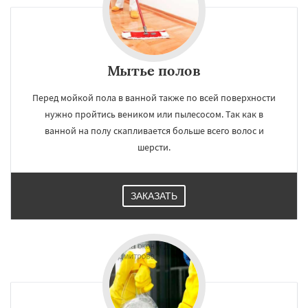
Павловский Посад
Пересвет
Подольск
Протвино
Пушкино
Пущино
Мытье полов
Перед мойкой пола в ванной также по всей поверхности
нужно пройтись веником или пылесосом. Так как в
ванной на полу скапливается больше всего волос и
шерсти.
ЗАКАЗАТЬ