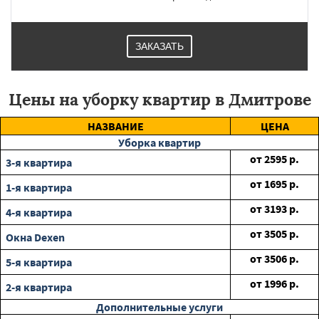
ЗАКАЗАТЬ
Цены на уборку квартир в Дмитрове
НАЗВАНИЕ
ЦЕНА
Уборка квартир
от
2595
р.
3-я квартира
от
1695
р.
1-я квартира
от
3193
р.
4-я квартира
от
3505
р.
Окна Dexen
от
3506
р.
5-я квартира
от
1996
р.
2-я квартира
Дополнительные услуги