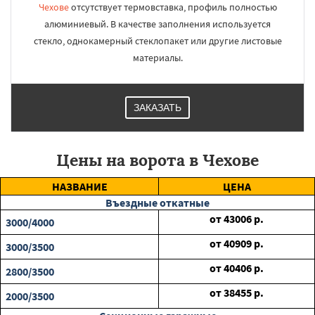
Чехове
отсутствует термовставка, профиль полностью
алюминиевый. В качестве заполнения используется
стекло, однокамерный стеклопакет или другие листовые
материалы.
ЗАКАЗАТЬ
Цены на ворота в Чехове
НАЗВАНИЕ
ЦЕНА
Въездные откатные
от
43006
р.
3000/4000
от
40909
р.
3000/3500
от
40406
р.
2800/3500
от
38455
р.
2000/3500