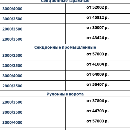
Секционные гаражные
от
52002
р.
3000/4000
от
45812
р.
3000/3500
от
30007
р.
2000/3500
от
43424
р.
2800/3500
Секционные промышленные
от
57803
р.
3000/3500
от
41604
р.
2000/3500
от
64009
р.
3000/4000
от
56407
р.
2800/3500
Рулонные ворота
от
37804
р.
2800/3500
от
44703
р.
3000/3500
от
57803
р.
3000/4000