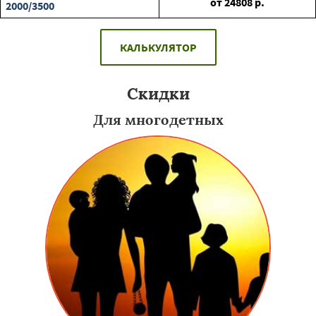
от
24808
р.
2000/3500
КАЛЬКУЛЯТОР
Скидки
Для многодетных